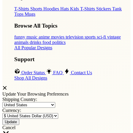
T-Shirts
Shorts
Hoodies
Hats
Kids T-Shirts
Stickers
Tank
Tops
Mugs
Browse All Topics
funny
music
anime
movies
television
sports
sci-fi
vintage
animals
drinks
food
politics
All Popular Designs
Support
Order Status
FAQ
Contact Us
Shop All Designs
Update Your Browsing Preferences
Shipping Country:
Currency:
Cancel