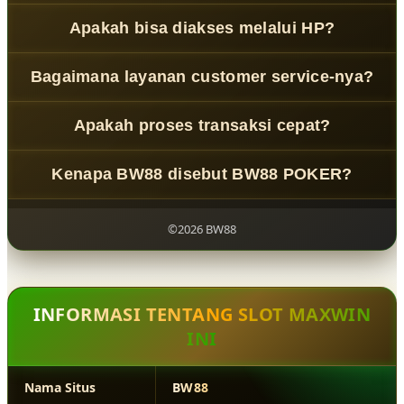
Ya, menggunakan sistem keamanan berlapis untuk
Apakah bisa diakses melalui HP?
melindungi data pengguna.
Bisa, platform ini mendukung semua perangkat termasuk
Bagaimana layanan customer service-nya?
smartphone.
Tersedia 24 jam dengan respon cepat dan ramah !!
Apakah proses transaksi cepat?
Ya, deposit dan penarikan diproses dengan sistem
Kenapa BW88 disebut BW88 POKER?
otomatis yang efisien.
Karena performa stabil, fitur lengkap, dan kepercayaan
pengguna yang tinggi.
©2026 BW88
INFORMASI TENTANG SLOT MAXWIN
INI
Nama Situs
BW88