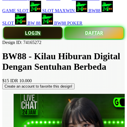
GAME SLOT
SLOT MAXWIN
BW88
SLOT
BW 88
BW88 POKER
LOGIN
DAFTAR
Design ID: 74165272
BW88 - Kilau Hiburan Digital
Dengan Sentuhan Berbeda
$15
IDR 10.000
Create an account to favorite this design!