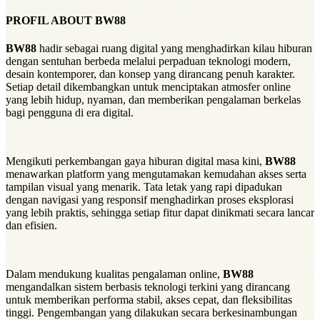
PROFIL ABOUT BW88
BW88
hadir sebagai ruang digital yang menghadirkan kilau hiburan
dengan sentuhan berbeda melalui perpaduan teknologi modern,
desain kontemporer, dan konsep yang dirancang penuh karakter.
Setiap detail dikembangkan untuk menciptakan atmosfer online
yang lebih hidup, nyaman, dan memberikan pengalaman berkelas
bagi pengguna di era digital.
Mengikuti perkembangan gaya hiburan digital masa kini,
BW88
menawarkan platform yang mengutamakan kemudahan akses serta
tampilan visual yang menarik. Tata letak yang rapi dipadukan
dengan navigasi yang responsif menghadirkan proses eksplorasi
yang lebih praktis, sehingga setiap fitur dapat dinikmati secara lancar
dan efisien.
Dalam mendukung kualitas pengalaman online,
BW88
mengandalkan sistem berbasis teknologi terkini yang dirancang
untuk memberikan performa stabil, akses cepat, dan fleksibilitas
tinggi. Pengembangan yang dilakukan secara berkesinambungan