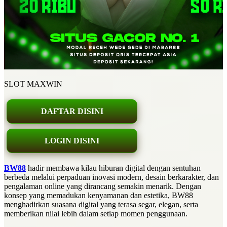
SLOT MAXWIN
DAFTAR DISINI
LOGIN DISINI
BW88
hadir membawa kilau hiburan digital dengan sentuhan
berbeda melalui perpaduan inovasi modern, desain berkarakter, dan
pengalaman online yang dirancang semakin menarik. Dengan
konsep yang memadukan kenyamanan dan estetika, BW88
menghadirkan suasana digital yang terasa segar, elegan, serta
memberikan nilai lebih dalam setiap momen penggunaan.