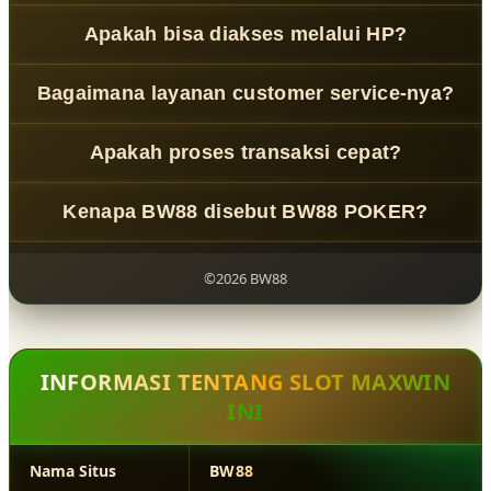
Ya, menggunakan sistem keamanan berlapis untuk
Apakah bisa diakses melalui HP?
melindungi data pengguna.
Bisa, platform ini mendukung semua perangkat termasuk
Bagaimana layanan customer service-nya?
smartphone.
Tersedia 24 jam dengan respon cepat dan ramah !!
Apakah proses transaksi cepat?
Ya, deposit dan penarikan diproses dengan sistem
Kenapa BW88 disebut BW88 POKER?
otomatis yang efisien.
Karena performa stabil, fitur lengkap, dan kepercayaan
pengguna yang tinggi.
©2026 BW88
INFORMASI TENTANG SLOT MAXWIN
INI
Nama Situs
BW88