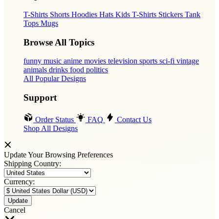
T-Shirts
Shorts
Hoodies
Hats
Kids T-Shirts
Stickers
Tank
Tops
Mugs
Browse All Topics
funny
music
anime
movies
television
sports
sci-fi
vintage
animals
drinks
food
politics
All Popular Designs
Support
Order Status
FAQ
Contact Us
Shop All Designs
Update Your Browsing Preferences
Shipping Country:
Currency:
Cancel