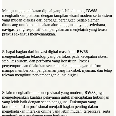
Mengusung pendekatan digital yang lebih dinamis,
BW88
menghadirkan platform dengan tampilan visual modern serta sistem
yang mudah diakses dari berbagai perangkat. Setiap elemen
dirancang untuk menciptakan alur penggunaan yang sederhana,
navigasi yang responsif, dan pengalaman menjelajah yang terasa
praktis sekaligus menyenangkan.
Sebagai bagian dari inovasi digital masa kini,
BW88
mengembangkan teknologi yang berfokus pada kecepatan akses,
stabilitas sistem, dan performa yang konsisten. Proses
penyempurnaan dilakukan secara berkelanjutan agar platform
mampu memberikan pengalaman yang fleksibel, nyaman, dan tetap
relevan mengikuti perkembangan dunia digital.
Selain menghadirkan konsep visual yang modern,
BW88
juga
mengedepankan kualitas pelayanan untuk menciptakan hubungan
yang lebih baik dengan setiap pengguna. Dukungan yang
komunikatif dan profesional menjadi bagian penting dalam
menghadirkan interaksi online yang lebih mudah, terpercaya, serta
memberikan pengalaman yang berkesan.