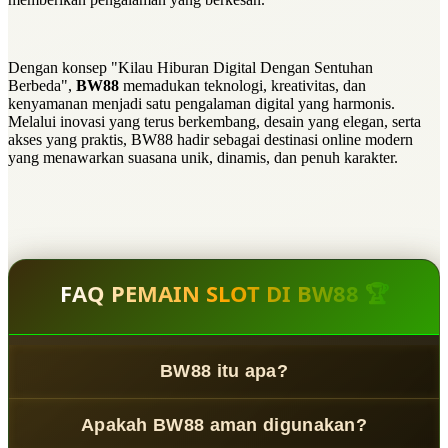
Dengan konsep "Kilau Hiburan Digital Dengan Sentuhan
Berbeda",
BW88
memadukan teknologi, kreativitas, dan
kenyamanan menjadi satu pengalaman digital yang harmonis.
Melalui inovasi yang terus berkembang, desain yang elegan, serta
akses yang praktis, BW88 hadir sebagai destinasi online modern
yang menawarkan suasana unik, dinamis, dan penuh karakter.
FAQ PEMAIN SLOT DI BW88 🏆
BW88 itu apa?
BW88
adalah platform slot online terpercaya dengan
Apakah BW88 aman digunakan?
sistem modern dan layanan profesional.