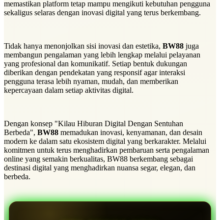
memastikan platform tetap mampu mengikuti kebutuhan pengguna
sekaligus selaras dengan inovasi digital yang terus berkembang.
Tidak hanya menonjolkan sisi inovasi dan estetika,
BW88
juga
membangun pengalaman yang lebih lengkap melalui pelayanan
yang profesional dan komunikatif. Setiap bentuk dukungan
diberikan dengan pendekatan yang responsif agar interaksi
pengguna terasa lebih nyaman, mudah, dan memberikan
kepercayaan dalam setiap aktivitas digital.
Dengan konsep "Kilau Hiburan Digital Dengan Sentuhan
Berbeda",
BW88
memadukan inovasi, kenyamanan, dan desain
modern ke dalam satu ekosistem digital yang berkarakter. Melalui
komitmen untuk terus menghadirkan pembaruan serta pengalaman
online yang semakin berkualitas, BW88 berkembang sebagai
destinasi digital yang menghadirkan nuansa segar, elegan, dan
berbeda.