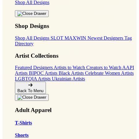
Shop All Designs
Shop Designs
Shop All Designs
SLOT MAXWIN
Newest Designers
Tag
Directory
Artist Collections
Featured Designers
Artists to Watch
Creators to Watch
AAPI
Artists
BIPOC Artists
Black Artists
Celebrate Women Artists
LGBTQIA Artists
Ukrainian Artists
Back To Menu
Adult Apparel
T-Shirts
Shorts