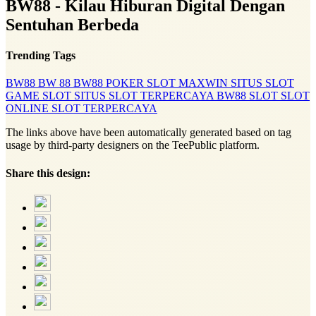
BW88 - Kilau Hiburan Digital Dengan
Sentuhan Berbeda
Trending Tags
BW88
BW 88
BW88 POKER
SLOT MAXWIN
SITUS SLOT
GAME SLOT
SITUS SLOT TERPERCAYA
BW88
SLOT
SLOT
ONLINE
SLOT TERPERCAYA
The links above have been automatically generated based on tag
usage by third-party designers on the TeePublic platform.
Share this design: