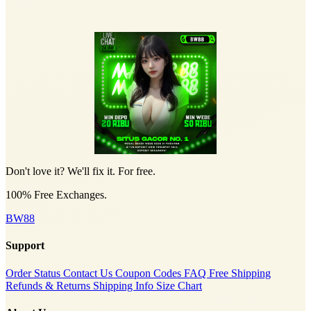
Don't love it? We'll fix it. For free.
100% Free Exchanges.
BW88
Support
Order Status
Contact Us
Coupon Codes
FAQ
Free Shipping
Refunds & Returns
Shipping Info
Size Chart