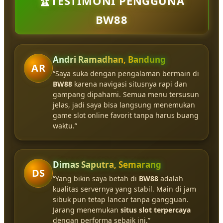
🏆TESTIMONI PENGGUNA
BW88
Andri Ramadhan, Bandung
AR
“Saya suka dengan pengalaman bermain di
BW88
karena navigasi situsnya rapi dan
gampang dipahami. Semua menu tersusun
jelas, jadi saya bisa langsung menemukan
game slot online favorit tanpa harus buang
waktu.”
Dimas Saputra, Semarang
DS
“Yang bikin saya betah di
BW88
adalah
kualitas servernya yang stabil. Main di jam
sibuk pun tetap lancar tanpa gangguan.
Jarang menemukan
situs slot terpercaya
dengan performa sebaik ini.”