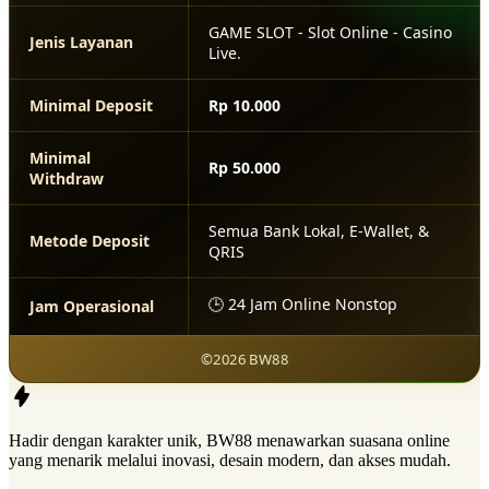
GAME SLOT - Slot Online - Casino
Jenis Layanan
Live.
Minimal Deposit
Rp 10.000
Minimal
Rp 50.000
Withdraw
Semua Bank Lokal, E-Wallet, &
Metode Deposit
QRIS
🕒 24 Jam Online Nonstop
Jam Operasional
©2026 BW88
Hadir dengan karakter unik, BW88 menawarkan suasana online
yang menarik melalui inovasi, desain modern, dan akses mudah.