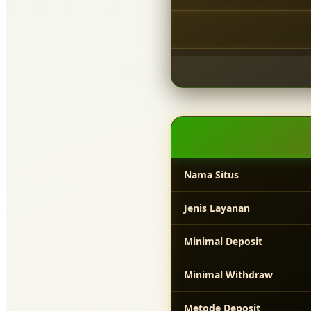
Ya, deposit dan penarikan 
Karena performa stabil, fi
Nama Situs
Jenis Layanan
Minimal Deposit
Minimal Withdraw
Metode Deposit