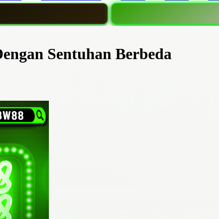
 Dengan Sentuhan Berbeda