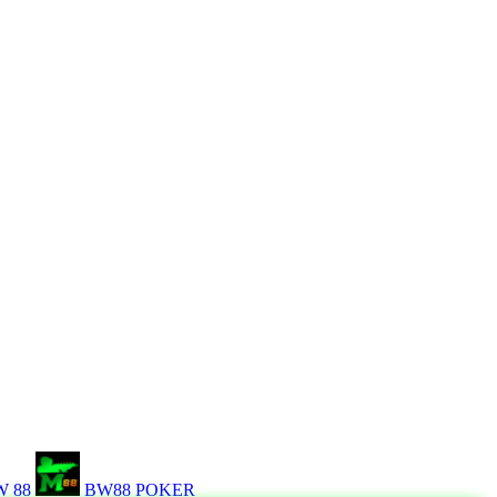
W 88
BW88 POKER