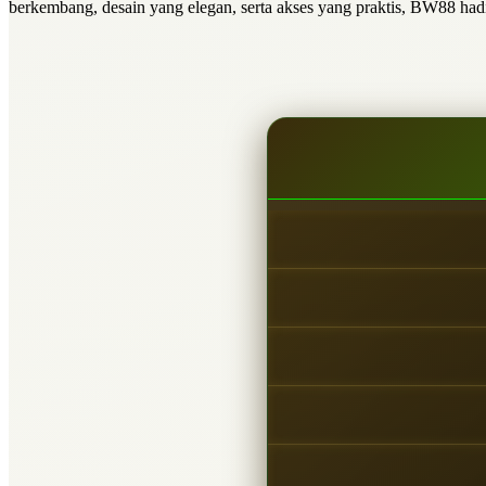
berkembang, desain yang elegan, serta akses yang praktis, BW88 had
BW88
adalah platform slot
Ya, menggunakan sistem k
Bisa, platform ini mendu
Tersedia 24 jam dengan re