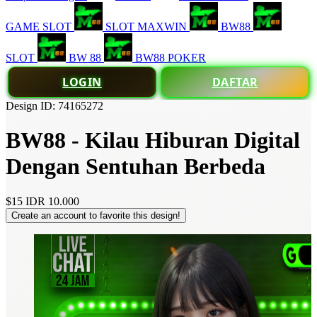
GAME SLOT
SLOT MAXWIN
BW88
SLOT
BW 88
BW88 POKER
LOGIN
DAFTAR
Design ID: 74165272
BW88 - Kilau Hiburan Digital
Dengan Sentuhan Berbeda
$15
IDR 10.000
Create an account to favorite this design!