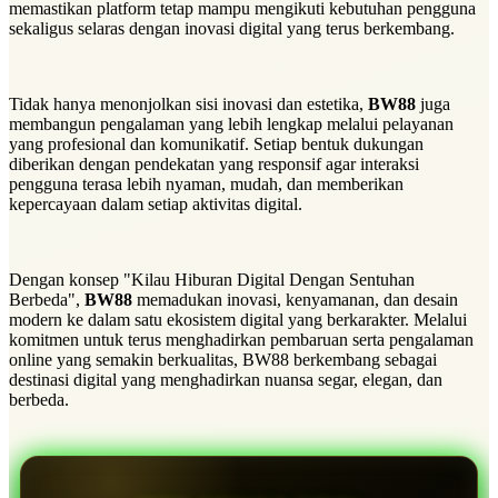
memastikan platform tetap mampu mengikuti kebutuhan pengguna
sekaligus selaras dengan inovasi digital yang terus berkembang.
Tidak hanya menonjolkan sisi inovasi dan estetika,
BW88
juga
membangun pengalaman yang lebih lengkap melalui pelayanan
yang profesional dan komunikatif. Setiap bentuk dukungan
diberikan dengan pendekatan yang responsif agar interaksi
pengguna terasa lebih nyaman, mudah, dan memberikan
kepercayaan dalam setiap aktivitas digital.
Dengan konsep "Kilau Hiburan Digital Dengan Sentuhan
Berbeda",
BW88
memadukan inovasi, kenyamanan, dan desain
modern ke dalam satu ekosistem digital yang berkarakter. Melalui
komitmen untuk terus menghadirkan pembaruan serta pengalaman
online yang semakin berkualitas, BW88 berkembang sebagai
destinasi digital yang menghadirkan nuansa segar, elegan, dan
berbeda.