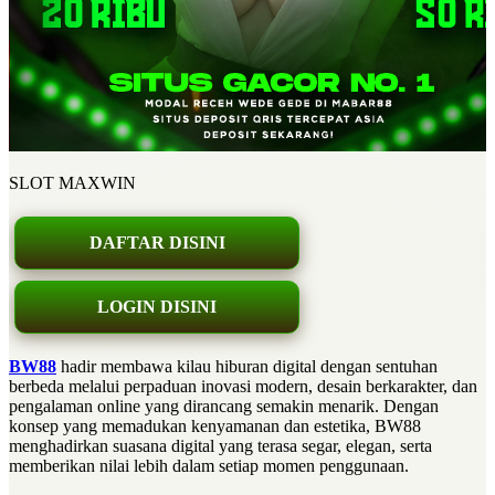
SLOT MAXWIN
DAFTAR DISINI
LOGIN DISINI
BW88
hadir membawa kilau hiburan digital dengan sentuhan
berbeda melalui perpaduan inovasi modern, desain berkarakter, dan
pengalaman online yang dirancang semakin menarik. Dengan
konsep yang memadukan kenyamanan dan estetika, BW88
menghadirkan suasana digital yang terasa segar, elegan, serta
memberikan nilai lebih dalam setiap momen penggunaan.