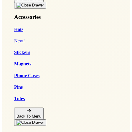
Accessories
Hats
New!
Stickers
Magnets
Phone Cases
Pins
Totes
Back To Menu