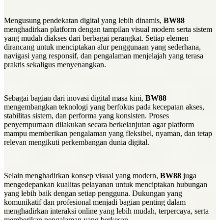
Mengusung pendekatan digital yang lebih dinamis,
BW88
menghadirkan platform dengan tampilan visual modern serta sistem
yang mudah diakses dari berbagai perangkat. Setiap elemen
dirancang untuk menciptakan alur penggunaan yang sederhana,
navigasi yang responsif, dan pengalaman menjelajah yang terasa
praktis sekaligus menyenangkan.
Sebagai bagian dari inovasi digital masa kini,
BW88
mengembangkan teknologi yang berfokus pada kecepatan akses,
stabilitas sistem, dan performa yang konsisten. Proses
penyempurnaan dilakukan secara berkelanjutan agar platform
mampu memberikan pengalaman yang fleksibel, nyaman, dan tetap
relevan mengikuti perkembangan dunia digital.
Selain menghadirkan konsep visual yang modern,
BW88
juga
mengedepankan kualitas pelayanan untuk menciptakan hubungan
yang lebih baik dengan setiap pengguna. Dukungan yang
komunikatif dan profesional menjadi bagian penting dalam
menghadirkan interaksi online yang lebih mudah, terpercaya, serta
memberikan pengalaman yang berkesan.