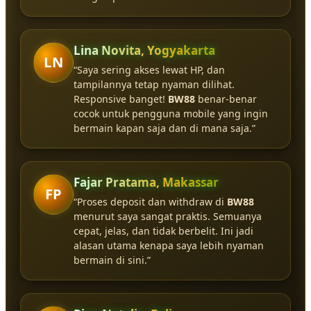
Lina Novita, Yogyakarta
LN
“Saya sering akses lewat HP, dan
tampilannya tetap nyaman dilihat.
Responsive banget!
BW88
benar-benar
cocok untuk pengguna mobile yang ingin
bermain kapan saja dan di mana saja.”
Fajar Pratama, Makassar
FP
“Proses deposit dan withdraw di
BW88
menurut saya sangat praktis. Semuanya
cepat, jelas, dan tidak berbelit. Ini jadi
alasan utama kenapa saya lebih nyaman
bermain di sini.”