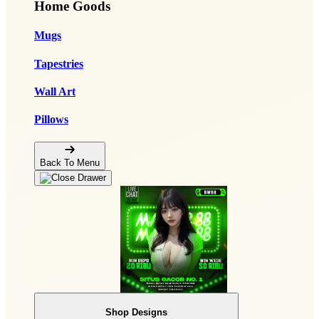
Home Goods
Mugs
Tapestries
Wall Art
Pillows
Back To Menu
Shop Designs