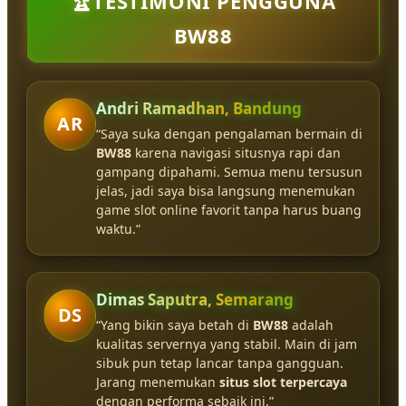
🏆TESTIMONI PENGGUNA
BW88
Andri Ramadhan, Bandung
AR
“Saya suka dengan pengalaman bermain di
BW88
karena navigasi situsnya rapi dan
gampang dipahami. Semua menu tersusun
jelas, jadi saya bisa langsung menemukan
game slot online favorit tanpa harus buang
waktu.”
Dimas Saputra, Semarang
DS
“Yang bikin saya betah di
BW88
adalah
kualitas servernya yang stabil. Main di jam
sibuk pun tetap lancar tanpa gangguan.
Jarang menemukan
situs slot terpercaya
dengan performa sebaik ini.”