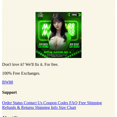
Don't love it? We'll fix it. For free.
100% Free Exchanges.
BW88
Support
Order Status
Contact Us
Coupon Codes
FAQ
Free Shipping
Refunds & Returns
Shipping Info
Size Chart