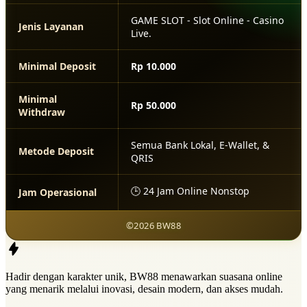
GAME SLOT - Slot Online - Casino
Jenis Layanan
Live.
Minimal Deposit
Rp 10.000
Minimal
Rp 50.000
Withdraw
Semua Bank Lokal, E-Wallet, &
Metode Deposit
QRIS
🕒 24 Jam Online Nonstop
Jam Operasional
©2026 BW88
Hadir dengan karakter unik, BW88 menawarkan suasana online
yang menarik melalui inovasi, desain modern, dan akses mudah.