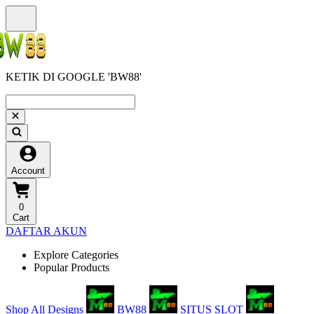
KETIK DI GOOGLE 'BW88'
Account
0
Cart
DAFTAR AKUN
Explore Categories
Popular Products
Shop All Designs
BW88
SITUS SLOT