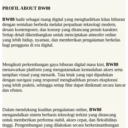
PROFIL ABOUT BW88
BW88
hadir sebagai ruang digital yang menghadirkan kilau hiburan
dengan sentuhan berbeda melalui perpaduan teknologi modern,
desain kontemporer, dan konsep yang dirancang penuh karakter.
Setiap detail dikembangkan untuk menciptakan atmosfer online
yang lebih hidup, nyaman, dan memberikan pengalaman berkelas
bagi pengguna di era digital.
Mengikuti perkembangan gaya hiburan digital masa kini,
BW88
menawarkan platform yang mengutamakan kemudahan akses serta
tampilan visual yang menarik. Tata letak yang rapi dipadukan
dengan navigasi yang responsif menghadirkan proses eksplorasi
yang lebih praktis, sehingga setiap fitur dapat dinikmati secara lancar
dan efisien.
Dalam mendukung kualitas pengalaman online,
BW88
mengandalkan sistem berbasis teknologi terkini yang dirancang
untuk memberikan performa stabil, akses cepat, dan fleksibilitas
tinggi. Pengembangan yang dilakukan secara berkesinambungan