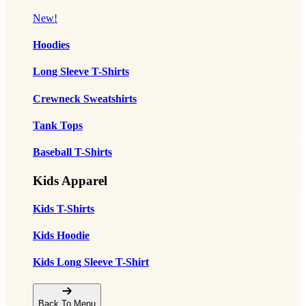
New!
Hoodies
Long Sleeve T-Shirts
Crewneck Sweatshirts
Tank Tops
Baseball T-Shirts
Kids Apparel
Kids T-Shirts
Kids Hoodie
Kids Long Sleeve T-Shirt
Back To Menu