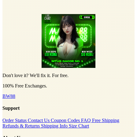
Don't love it? We'll fix it. For free.
100% Free Exchanges.
BW88
Support
Order Status
Contact Us
Coupon Codes
FAQ
Free Shipping
Refunds & Returns
Shipping Info
Size Chart