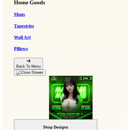
Home Goods
Mugs
Tapestries
Wall Art
Pillows
Back To Menu
Shop Designs