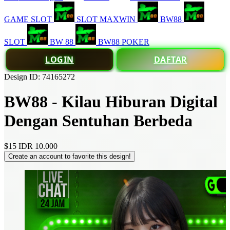
GAME SLOT
SLOT MAXWIN
BW88
SLOT
BW 88
BW88 POKER
LOGIN
DAFTAR
Design ID: 74165272
BW88 - Kilau Hiburan Digital
Dengan Sentuhan Berbeda
$15
IDR 10.000
Create an account to favorite this design!