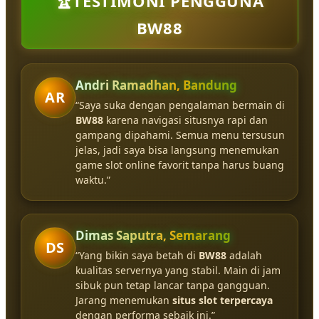
🏆TESTIMONI PENGGUNA
BW88
Andri Ramadhan, Bandung
AR
“Saya suka dengan pengalaman bermain di
BW88
karena navigasi situsnya rapi dan
gampang dipahami. Semua menu tersusun
jelas, jadi saya bisa langsung menemukan
game slot online favorit tanpa harus buang
waktu.”
Dimas Saputra, Semarang
DS
“Yang bikin saya betah di
BW88
adalah
kualitas servernya yang stabil. Main di jam
sibuk pun tetap lancar tanpa gangguan.
Jarang menemukan
situs slot terpercaya
dengan performa sebaik ini.”