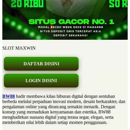
SLOT MAXWIN
DAFTAR DISINI
LOGIN DISINI
BW88
hadir membawa kilau hiburan digital dengan sentuhan
berbeda melalui perpaduan inovasi modern, desain berkarakter, dan
pengalaman online yang dirancang semakin menarik. Dengan
konsep yang memadukan kenyamanan dan estetika, BW88
menghadirkan suasana digital yang terasa segar, elegan, serta
memberikan nilai lebih dalam setiap momen penggunaan.