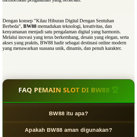
Dengan konsep "Kilau Hiburan Digital Dengan Sentuhan
Berbeda",
BW88
memadukan teknologi, kreativitas, dan
kenyamanan menjadi satu pengalaman digital yang harmonis.
Melalui inovasi yang terus berkembang, desain yang elegan, serta
akses yang praktis, BW88 hadir sebagai destinasi online modern
yang menawarkan suasana unik, dinamis, dan penuh karakter.
FAQ PEMAIN SLOT DI BW88 🏆
BW88 itu apa?
BW88
adalah platform slot online terpercaya dengan
Apakah BW88 aman digunakan?
sistem modern dan layanan profesional.