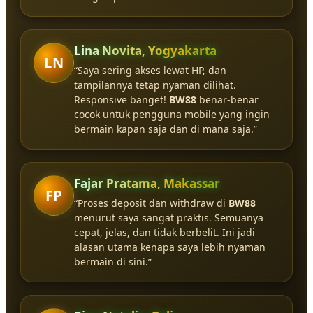
Lina Novita, Yogyakarta
LN
“Saya sering akses lewat HP, dan
tampilannya tetap nyaman dilihat.
Responsive banget!
BW88
benar-benar
cocok untuk pengguna mobile yang ingin
bermain kapan saja dan di mana saja.”
Fajar Pratama, Makassar
FP
“Proses deposit dan withdraw di
BW88
menurut saya sangat praktis. Semuanya
cepat, jelas, dan tidak berbelit. Ini jadi
alasan utama kenapa saya lebih nyaman
bermain di sini.”