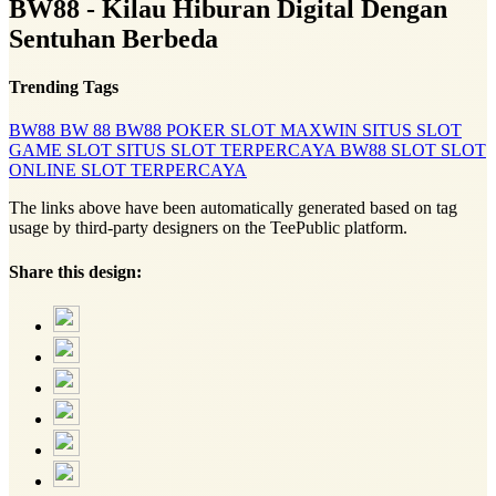
BW88 - Kilau Hiburan Digital Dengan
Sentuhan Berbeda
Trending Tags
BW88
BW 88
BW88 POKER
SLOT MAXWIN
SITUS SLOT
GAME SLOT
SITUS SLOT TERPERCAYA
BW88
SLOT
SLOT
ONLINE
SLOT TERPERCAYA
The links above have been automatically generated based on tag
usage by third-party designers on the TeePublic platform.
Share this design: