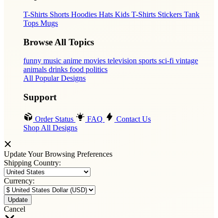
T-Shirts
Shorts
Hoodies
Hats
Kids T-Shirts
Stickers
Tank
Tops
Mugs
Browse All Topics
funny
music
anime
movies
television
sports
sci-fi
vintage
animals
drinks
food
politics
All Popular Designs
Support
Order Status
FAQ
Contact Us
Shop All Designs
Update Your Browsing Preferences
Shipping Country:
Currency:
Cancel