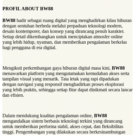
PROFIL ABOUT BW88
BW88
hadir sebagai ruang digital yang menghadirkan kilau hiburan
dengan sentuhan berbeda melalui perpaduan teknologi modern,
desain kontemporer, dan konsep yang dirancang penuh karakter.
Setiap detail dikembangkan untuk menciptakan atmosfer online
yang lebih hidup, nyaman, dan memberikan pengalaman berkelas
bagi pengguna di era digital.
Mengikuti perkembangan gaya hiburan digital masa kini,
BW88
menawarkan platform yang mengutamakan kemudahan akses serta
tampilan visual yang menarik. Tata letak yang rapi dipadukan
dengan navigasi yang responsif menghadirkan proses eksplorasi
yang lebih praktis, sehingga setiap fitur dapat dinikmati secara lancar
dan efisien.
Dalam mendukung kualitas pengalaman online,
BW88
mengandalkan sistem berbasis teknologi terkini yang dirancang
untuk memberikan performa stabil, akses cepat, dan fleksibilitas
tinggi. Pengembangan yang dilakukan secara berkesinambungan