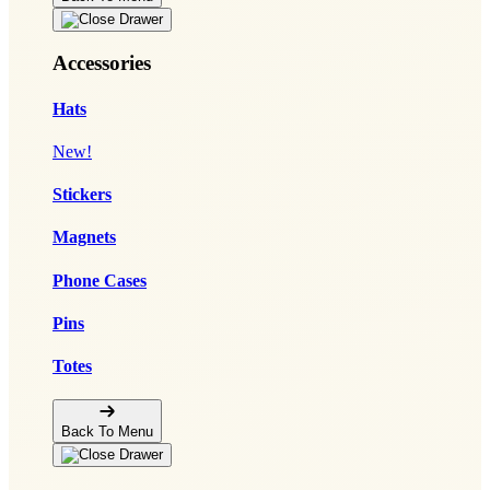
Accessories
Hats
New!
Stickers
Magnets
Phone Cases
Pins
Totes
Back To Menu