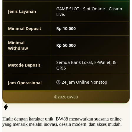
GAME SLOT - Slot Online - Casino
Jenis Layanan
Live.
Minimal Deposit
Rp 10.000
Minimal
Rp 50.000
Withdraw
Semua Bank Lokal, E-Wallet, &
Metode Deposit
QRIS
🕒 24 Jam Online Nonstop
Jam Operasional
©2026 BW88
Hadir dengan karakter unik, BW88 menawarkan suasana online
yang menarik melalui inovasi, desain modern, dan akses mudah.