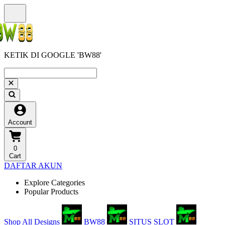
KETIK DI GOOGLE 'BW88'
Account
0
Cart
DAFTAR AKUN
Explore Categories
Popular Products
Shop All Designs
BW88
SITUS SLOT