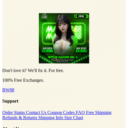
Don't love it? We'll fix it. For free.
100% Free Exchanges.
BW88
Support
Order Status
Contact Us
Coupon Codes
FAQ
Free Shipping
Refunds & Returns
Shipping Info
Size Chart