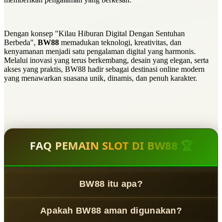
Dengan konsep "Kilau Hiburan Digital Dengan Sentuhan
Berbeda",
BW88
memadukan teknologi, kreativitas, dan
kenyamanan menjadi satu pengalaman digital yang harmonis.
Melalui inovasi yang terus berkembang, desain yang elegan, serta
akses yang praktis, BW88 hadir sebagai destinasi online modern
yang menawarkan suasana unik, dinamis, dan penuh karakter.
FAQ PEMAIN SLOT DI BW88 🏆
BW88 itu apa?
BW88
adalah platform slot online terpercaya dengan
Apakah BW88 aman digunakan?
sistem modern dan layanan profesional.