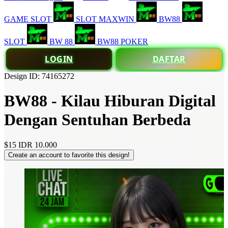
GAME SLOT
SLOT MAXWIN
BW88
SLOT
BW 88
BW88 POKER
LOGIN
DAFTAR
Design ID: 74165272
BW88 - Kilau Hiburan Digital
Dengan Sentuhan Berbeda
$15
IDR 10.000
Create an account to favorite this design!