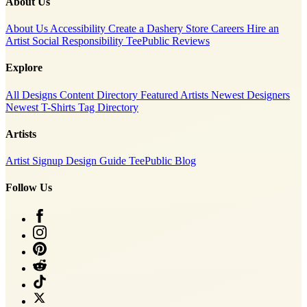
About Us
About Us
Accessibility
Create a Dashery Store
Careers
Hire an
Artist
Social Responsibility
TeePublic Reviews
Explore
All Designs
Content Directory
Featured Artists
Newest Designers
Newest T-Shirts
Tag Directory
Artists
Artist Signup
Design Guide
TeePublic Blog
Follow Us