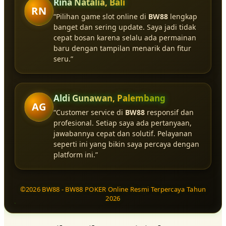
Rina Natalia, Bali
RN
“Pilihan game slot online di
BW88
lengkap
banget dan sering update. Saya jadi tidak
cepat bosan karena selalu ada permainan
baru dengan tampilan menarik dan fitur
seru.”
Aldi Gunawan, Palembang
AG
“Customer service di
BW88
responsif dan
profesional. Setiap saya ada pertanyaan,
jawabannya cepat dan solutif. Pelayanan
seperti ini yang bikin saya percaya dengan
platform ini.”
©2026 BW88 - BW88 POKER Online Resmi Terpercaya Tahun
2026