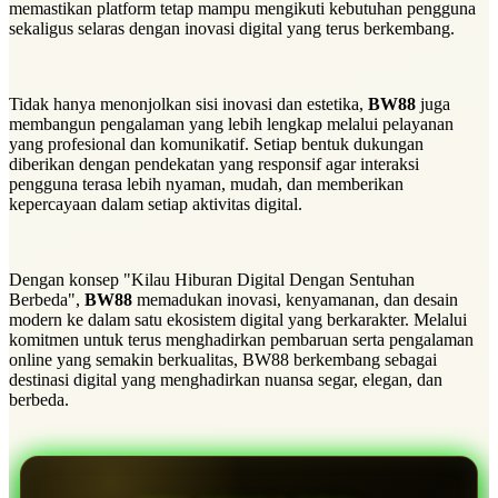
memastikan platform tetap mampu mengikuti kebutuhan pengguna
sekaligus selaras dengan inovasi digital yang terus berkembang.
Tidak hanya menonjolkan sisi inovasi dan estetika,
BW88
juga
membangun pengalaman yang lebih lengkap melalui pelayanan
yang profesional dan komunikatif. Setiap bentuk dukungan
diberikan dengan pendekatan yang responsif agar interaksi
pengguna terasa lebih nyaman, mudah, dan memberikan
kepercayaan dalam setiap aktivitas digital.
Dengan konsep "Kilau Hiburan Digital Dengan Sentuhan
Berbeda",
BW88
memadukan inovasi, kenyamanan, dan desain
modern ke dalam satu ekosistem digital yang berkarakter. Melalui
komitmen untuk terus menghadirkan pembaruan serta pengalaman
online yang semakin berkualitas, BW88 berkembang sebagai
destinasi digital yang menghadirkan nuansa segar, elegan, dan
berbeda.