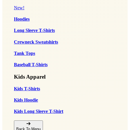
New!
Hoodies
Long Sleeve T-Shirts
Crewneck Sweatshirts
Tank Tops
Baseball T-Shirts
Kids Apparel
Kids T-Shirts
Kids Hoodie
Kids Long Sleeve T-Shirt
Back To Menu